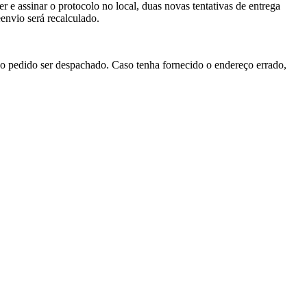
 e assinar o protocolo no local, duas novas tentativas de entrega
eenvio será recalculado.
 do pedido ser despachado. Caso tenha fornecido o endereço errado,