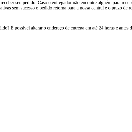
receber seu pedido. Caso o entregador não encontre alguém para receber
tativas sem sucesso o pedido retorna para a nossa central e o prazo de r
edido? É possível alterar o endereço de entrega em até 24 horas e antes