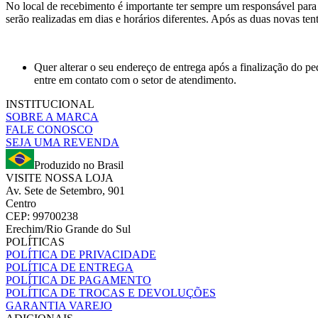
No local de recebimento é importante ter sempre um responsável para 
serão realizadas em dias e horários diferentes. Após as duas novas ten
Quer alterar o seu endereço de entrega após a finalização do p
entre em contato com o setor de atendimento.
INSTITUCIONAL
SOBRE A MARCA
FALE CONOSCO
SEJA UMA REVENDA
Produzido no Brasil
VISITE NOSSA LOJA
Av. Sete de Setembro, 901
Centro
CEP: 99700238
Erechim/Rio Grande do Sul
POLÍTICAS
POLÍTICA DE PRIVACIDADE
POLÍTICA DE ENTREGA
POLÍTICA DE PAGAMENTO
POLÍTICA DE TROCAS E DEVOLUÇÕES
GARANTIA VAREJO