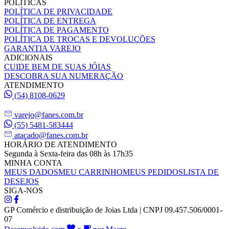
POLÍTICAS
POLÍTICA DE PRIVACIDADE
POLÍTICA DE ENTREGA
POLÍTICA DE PAGAMENTO
POLÍTICA DE TROCAS E DEVOLUÇÕES
GARANTIA VAREJO
ADICIONAIS
CUIDE BEM DE SUAS JÓIAS
DESCOBRA SUA NUMERAÇÃO
ATENDIMENTO
(54) 8108-0629
varejo@fanes.com.br
(55) 5481-583444
atacado@fanes.com.br
HORÁRIO DE ATENDIMENTO
Segunda à Sexta-feira das 08h às 17h35
MINHA CONTA
MEUS DADOS
MEU CARRINHO
MEUS PEDIDOS
LISTA DE
DESEJOS
SIGA-NOS
GP Comércio e distribuição de Joias Ltda | CNPJ 09.457.506/0001-
07