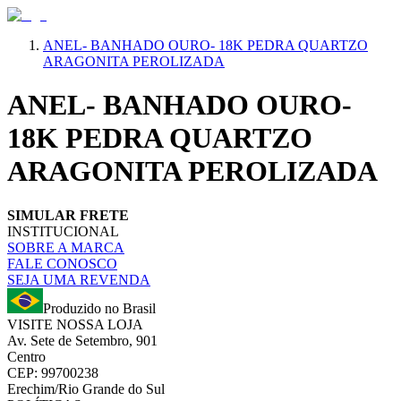
ANEL- BANHADO OURO- 18K PEDRA QUARTZO
ARAGONITA PEROLIZADA
ANEL- BANHADO OURO-
18K PEDRA QUARTZO
ARAGONITA PEROLIZADA
SIMULAR FRETE
INSTITUCIONAL
SOBRE A MARCA
FALE CONOSCO
SEJA UMA REVENDA
Produzido no Brasil
VISITE NOSSA LOJA
Av. Sete de Setembro, 901
Centro
CEP: 99700238
Erechim/Rio Grande do Sul