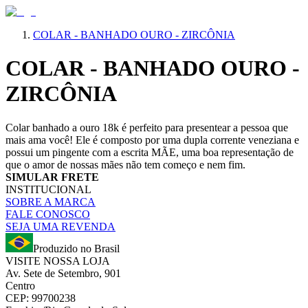
COLAR - BANHADO OURO - ZIRCÔNIA
COLAR - BANHADO OURO -
ZIRCÔNIA
Colar banhado a ouro 18k é perfeito para presentear a pessoa que
mais ama você! Ele é composto por uma dupla corrente veneziana e
possui um pingente com a escrita MÃE, uma boa representação de
que o amor de nossas mães não tem começo e nem fim.
SIMULAR FRETE
INSTITUCIONAL
SOBRE A MARCA
FALE CONOSCO
SEJA UMA REVENDA
Produzido no Brasil
VISITE NOSSA LOJA
Av. Sete de Setembro, 901
Centro
CEP: 99700238