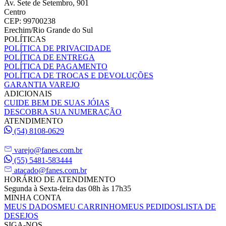
Av. Sete de Setembro, 901
Centro
CEP: 99700238
Erechim/Rio Grande do Sul
POLÍTICAS
POLÍTICA DE PRIVACIDADE
POLÍTICA DE ENTREGA
POLÍTICA DE PAGAMENTO
POLÍTICA DE TROCAS E DEVOLUÇÕES
GARANTIA VAREJO
ADICIONAIS
CUIDE BEM DE SUAS JÓIAS
DESCOBRA SUA NUMERAÇÃO
ATENDIMENTO
(54) 8108-0629
varejo@fanes.com.br
(55) 5481-583444
atacado@fanes.com.br
HORÁRIO DE ATENDIMENTO
Segunda à Sexta-feira das 08h às 17h35
MINHA CONTA
MEUS DADOS
MEU CARRINHO
MEUS PEDIDOS
LISTA DE
DESEJOS
SIGA-NOS