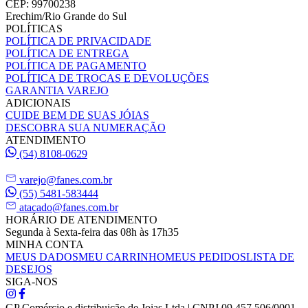
CEP: 99700238
Erechim/Rio Grande do Sul
POLÍTICAS
POLÍTICA DE PRIVACIDADE
POLÍTICA DE ENTREGA
POLÍTICA DE PAGAMENTO
POLÍTICA DE TROCAS E DEVOLUÇÕES
GARANTIA VAREJO
ADICIONAIS
CUIDE BEM DE SUAS JÓIAS
DESCOBRA SUA NUMERAÇÃO
ATENDIMENTO
(54) 8108-0629
varejo@fanes.com.br
(55) 5481-583444
atacado@fanes.com.br
HORÁRIO DE ATENDIMENTO
Segunda à Sexta-feira das 08h às 17h35
MINHA CONTA
MEUS DADOS
MEU CARRINHO
MEUS PEDIDOS
LISTA DE
DESEJOS
SIGA-NOS
GP Comércio e distribuição de Joias Ltda | CNPJ 09.457.506/0001-