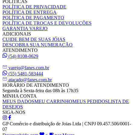
POLÍTICAS
POLÍTICA DE PRIVACIDADE
POLÍTICA DE ENTREGA
POLÍTICA DE PAGAMENTO
POLÍTICA DE TROCAS E DEVOLUÇÕES
GARANTIA VAREJO
ADICIONAIS
CUIDE BEM DE SUAS JÓIAS
DESCOBRA SUA NUMERAÇÃO
ATENDIMENTO
(54) 8108-0629
varejo@fanes.com.br
(55) 5481-583444
atacado@fanes.com.br
HORÁRIO DE ATENDIMENTO
Segunda à Sexta-feira das 08h às 17h35
MINHA CONTA
MEUS DADOS
MEU CARRINHO
MEUS PEDIDOS
LISTA DE
DESEJOS
SIGA-NOS
GP Comércio e distribuição de Joias Ltda | CNPJ 09.457.506/0001-
07