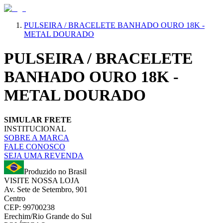
PULSEIRA / BRACELETE BANHADO OURO 18K -
METAL DOURADO
PULSEIRA / BRACELETE
BANHADO OURO 18K -
METAL DOURADO
SIMULAR FRETE
INSTITUCIONAL
SOBRE A MARCA
FALE CONOSCO
SEJA UMA REVENDA
Produzido no Brasil
VISITE NOSSA LOJA
Av. Sete de Setembro, 901
Centro
CEP: 99700238
Erechim/Rio Grande do Sul