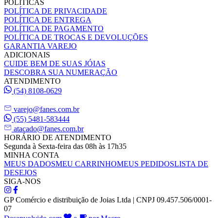
POLÍTICAS
POLÍTICA DE PRIVACIDADE
POLÍTICA DE ENTREGA
POLÍTICA DE PAGAMENTO
POLÍTICA DE TROCAS E DEVOLUÇÕES
GARANTIA VAREJO
ADICIONAIS
CUIDE BEM DE SUAS JÓIAS
DESCOBRA SUA NUMERAÇÃO
ATENDIMENTO
(54) 8108-0629
varejo@fanes.com.br
(55) 5481-583444
atacado@fanes.com.br
HORÁRIO DE ATENDIMENTO
Segunda à Sexta-feira das 08h às 17h35
MINHA CONTA
MEUS DADOS
MEU CARRINHO
MEUS PEDIDOS
LISTA DE
DESEJOS
SIGA-NOS
GP Comércio e distribuição de Joias Ltda | CNPJ 09.457.506/0001-
07