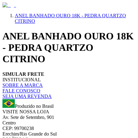
ANEL BANHADO OURO 18K - PEDRA QUARTZO
CITRINO
ANEL BANHADO OURO 18K
- PEDRA QUARTZO
CITRINO
SIMULAR FRETE
INSTITUCIONAL
SOBRE A MARCA
FALE CONOSCO
SEJA UMA REVENDA
Produzido no Brasil
VISITE NOSSA LOJA
Av. Sete de Setembro, 901
Centro
CEP: 99700238
Erechim/Rio Grande do Sul