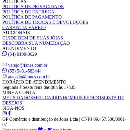
POLÍTICAS
POLÍTICA DE PRIVACIDADE
POLÍTICA DE ENTREGA
POLÍTICA DE PAGAMENTO
POLÍTICA DE TROCAS E DEVOLUÇÕES
GARANTIA VAREJO
ADICIONAIS
CUIDE BEM DE SUAS JÓIAS
DESCOBRA SUA NUMERAÇÃO
ATENDIMENTO
(54) 8108-0629
varejo@fanes.com.br
(55) 5481-583444
atacado@fanes.com.br
HORÁRIO DE ATENDIMENTO
Segunda à Sexta-feira das 08h às 17h35
MINHA CONTA
MEUS DADOS
MEU CARRINHO
MEUS PEDIDOS
LISTA DE
DESEJOS
SIGA-NOS
GP Comércio e distribuição de Joias Ltda | CNPJ 09.457.506/0001-
07