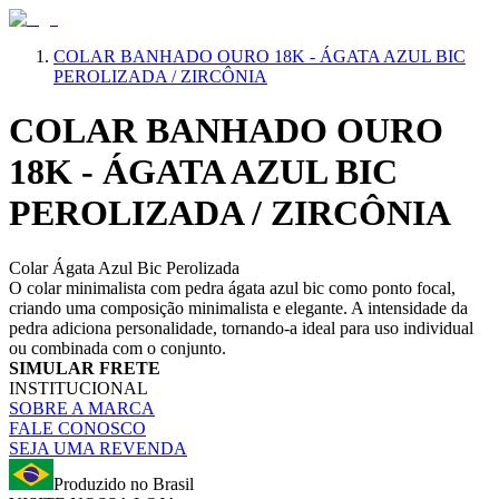
COLAR BANHADO OURO 18K - ÁGATA AZUL BIC
PEROLIZADA / ZIRCÔNIA
COLAR BANHADO OURO
18K - ÁGATA AZUL BIC
PEROLIZADA / ZIRCÔNIA
Colar Ágata Azul Bic Perolizada
O colar minimalista com pedra ágata azul bic como ponto focal,
criando uma composição minimalista e elegante. A intensidade da
pedra adiciona personalidade, tornando-a ideal para uso individual
ou combinada com o conjunto.
SIMULAR FRETE
INSTITUCIONAL
SOBRE A MARCA
FALE CONOSCO
SEJA UMA REVENDA
Produzido no Brasil