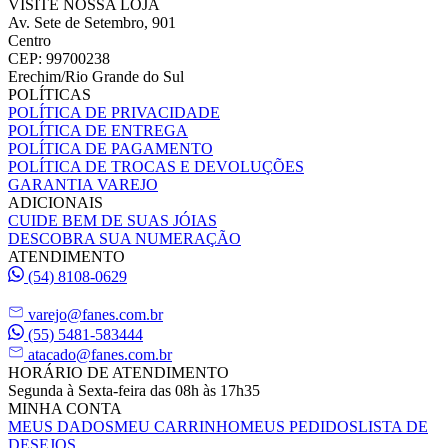
VISITE NOSSA LOJA
Av. Sete de Setembro, 901
Centro
CEP: 99700238
Erechim/Rio Grande do Sul
POLÍTICAS
POLÍTICA DE PRIVACIDADE
POLÍTICA DE ENTREGA
POLÍTICA DE PAGAMENTO
POLÍTICA DE TROCAS E DEVOLUÇÕES
GARANTIA VAREJO
ADICIONAIS
CUIDE BEM DE SUAS JÓIAS
DESCOBRA SUA NUMERAÇÃO
ATENDIMENTO
(54) 8108-0629
varejo@fanes.com.br
(55) 5481-583444
atacado@fanes.com.br
HORÁRIO DE ATENDIMENTO
Segunda à Sexta-feira das 08h às 17h35
MINHA CONTA
MEUS DADOS
MEU CARRINHO
MEUS PEDIDOS
LISTA DE
DESEJOS