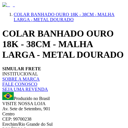
COLAR BANHADO OURO 18K - 38CM - MALHA
LARGA - METAL DOURADO
COLAR BANHADO OURO
18K - 38CM - MALHA
LARGA - METAL DOURADO
SIMULAR FRETE
INSTITUCIONAL
SOBRE A MARCA
FALE CONOSCO
SEJA UMA REVENDA
Produzido no Brasil
VISITE NOSSA LOJA
Av. Sete de Setembro, 901
Centro
CEP: 99700238
Erechim/Rio Grande do Sul