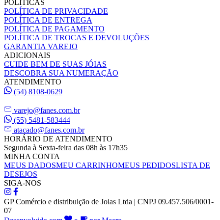
POLÍTICAS
POLÍTICA DE PRIVACIDADE
POLÍTICA DE ENTREGA
POLÍTICA DE PAGAMENTO
POLÍTICA DE TROCAS E DEVOLUÇÕES
GARANTIA VAREJO
ADICIONAIS
CUIDE BEM DE SUAS JÓIAS
DESCOBRA SUA NUMERAÇÃO
ATENDIMENTO
(54) 8108-0629
varejo@fanes.com.br
(55) 5481-583444
atacado@fanes.com.br
HORÁRIO DE ATENDIMENTO
Segunda à Sexta-feira das 08h às 17h35
MINHA CONTA
MEUS DADOS
MEU CARRINHO
MEUS PEDIDOS
LISTA DE
DESEJOS
SIGA-NOS
GP Comércio e distribuição de Joias Ltda | CNPJ 09.457.506/0001-
07