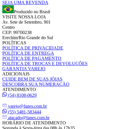
SEJA UMA REVENDA
Produzido no Brasil
VISITE NOSSA LOJA
Av. Sete de Setembro, 901
Centro
CEP: 99700238
Erechim/Rio Grande do Sul
POLÍTICAS
POLÍTICA DE PRIVACIDADE
POLÍTICA DE ENTREGA
POLÍTICA DE PAGAMENTO
POLÍTICA DE TROCAS E DEVOLUÇÕES
GARANTIA VAREJO
ADICIONAIS
CUIDE BEM DE SUAS JÓIAS
DESCOBRA SUA NUMERAÇÃO
ATENDIMENTO
(54) 8108-0629
varejo@fanes.com.br
(55) 5481-583444
atacado@fanes.com.br
HORÁRIO DE ATENDIMENTO
Segunda à Sexta-feira das 08h às 17h35