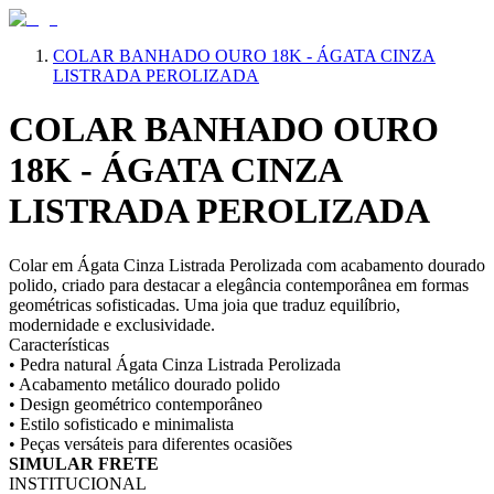
COLAR BANHADO OURO 18K - ÁGATA CINZA
LISTRADA PEROLIZADA
COLAR BANHADO OURO
18K - ÁGATA CINZA
LISTRADA PEROLIZADA
Colar em Ágata Cinza Listrada Perolizada com acabamento dourado
polido, criado para destacar a elegância contemporânea em formas
geométricas sofisticadas. Uma joia que traduz equilíbrio,
modernidade e exclusividade.
Características
• Pedra natural Ágata Cinza Listrada Perolizada
• Acabamento metálico dourado polido
• Design geométrico contemporâneo
• Estilo sofisticado e minimalista
• Peças versáteis para diferentes ocasiões
SIMULAR FRETE
INSTITUCIONAL