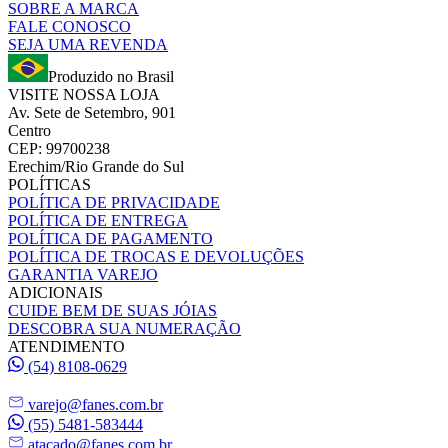
SOBRE A MARCA
FALE CONOSCO
SEJA UMA REVENDA
Produzido no Brasil
VISITE NOSSA LOJA
Av. Sete de Setembro, 901
Centro
CEP: 99700238
Erechim/Rio Grande do Sul
POLÍTICAS
POLÍTICA DE PRIVACIDADE
POLÍTICA DE ENTREGA
POLÍTICA DE PAGAMENTO
POLÍTICA DE TROCAS E DEVOLUÇÕES
GARANTIA VAREJO
ADICIONAIS
CUIDE BEM DE SUAS JÓIAS
DESCOBRA SUA NUMERAÇÃO
ATENDIMENTO
(54) 8108-0629
varejo@fanes.com.br
(55) 5481-583444
atacado@fanes.com.br