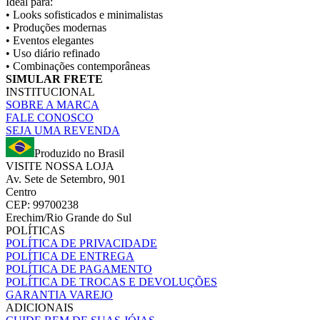
Ideal para:
• Looks sofisticados e minimalistas
• Produções modernas
• Eventos elegantes
• Uso diário refinado
• Combinações contemporâneas
SIMULAR FRETE
INSTITUCIONAL
SOBRE A MARCA
FALE CONOSCO
SEJA UMA REVENDA
Produzido no Brasil
VISITE NOSSA LOJA
Av. Sete de Setembro, 901
Centro
CEP: 99700238
Erechim/Rio Grande do Sul
POLÍTICAS
POLÍTICA DE PRIVACIDADE
POLÍTICA DE ENTREGA
POLÍTICA DE PAGAMENTO
POLÍTICA DE TROCAS E DEVOLUÇÕES
GARANTIA VAREJO
ADICIONAIS