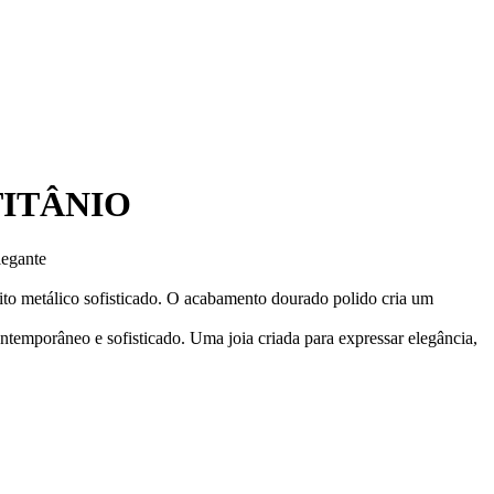
TITÂNIO
legante
eito metálico sofisticado. O acabamento dourado polido cria um
temporâneo e sofisticado. Uma joia criada para expressar elegância,