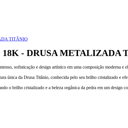
ADA TITÂNIO
18K - DRUSA METALIZADA 
ntenso, sofisticação e design artístico em uma composição moderna e e
ura única da Drusa Titânio, conhecida pelo seu brilho cristalizado e ef
o o brilho cristalizado e a beleza orgânica da pedra em um design con