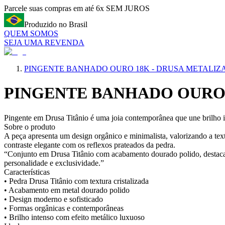
Parcele suas compras em até 6x SEM JUROS
Produzido no Brasil
QUEM SOMOS
SEJA UMA REVENDA
PINGENTE BANHADO OURO 18K - DRUSA METALIZ
PINGENTE BANHADO OURO 
Pingente em Drusa Titânio é uma joia contemporânea que une brilho i
Sobre o produto
A peça apresenta um design orgânico e minimalista, valorizando a text
contraste elegante com os reflexos prateados da pedra.
“Conjunto em Drusa Titânio com acabamento dourado polido, destacand
personalidade e exclusividade.”
Características
• Pedra Drusa Titânio com textura cristalizada
• Acabamento em metal dourado polido
• Design moderno e sofisticado
• Formas orgânicas e contemporâneas
• Brilho intenso com efeito metálico luxuoso