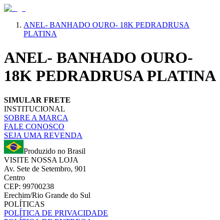
ANEL- BANHADO OURO- 18K PEDRADRUSA
PLATINA
ANEL- BANHADO OURO-
18K PEDRADRUSA PLATINA
SIMULAR FRETE
INSTITUCIONAL
SOBRE A MARCA
FALE CONOSCO
SEJA UMA REVENDA
Produzido no Brasil
VISITE NOSSA LOJA
Av. Sete de Setembro, 901
Centro
CEP: 99700238
Erechim/Rio Grande do Sul
POLÍTICAS
POLÍTICA DE PRIVACIDADE