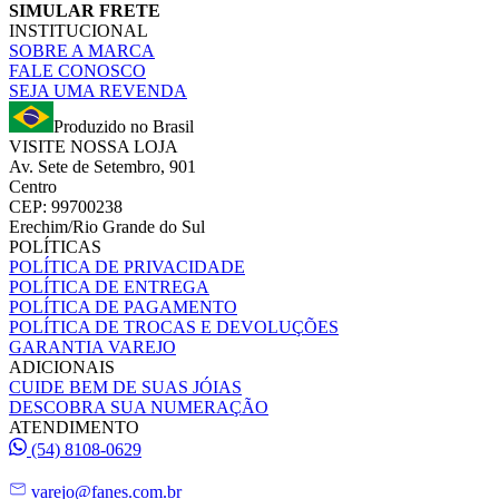
SIMULAR FRETE
INSTITUCIONAL
SOBRE A MARCA
FALE CONOSCO
SEJA UMA REVENDA
Produzido no Brasil
VISITE NOSSA LOJA
Av. Sete de Setembro, 901
Centro
CEP: 99700238
Erechim/Rio Grande do Sul
POLÍTICAS
POLÍTICA DE PRIVACIDADE
POLÍTICA DE ENTREGA
POLÍTICA DE PAGAMENTO
POLÍTICA DE TROCAS E DEVOLUÇÕES
GARANTIA VAREJO
ADICIONAIS
CUIDE BEM DE SUAS JÓIAS
DESCOBRA SUA NUMERAÇÃO
ATENDIMENTO
(54) 8108-0629
varejo@fanes.com.br