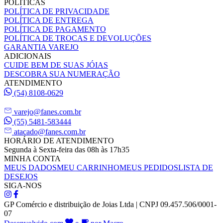
POLÍTICAS
POLÍTICA DE PRIVACIDADE
POLÍTICA DE ENTREGA
POLÍTICA DE PAGAMENTO
POLÍTICA DE TROCAS E DEVOLUÇÕES
GARANTIA VAREJO
ADICIONAIS
CUIDE BEM DE SUAS JÓIAS
DESCOBRA SUA NUMERAÇÃO
ATENDIMENTO
(54) 8108-0629
varejo@fanes.com.br
(55) 5481-583444
atacado@fanes.com.br
HORÁRIO DE ATENDIMENTO
Segunda à Sexta-feira das 08h às 17h35
MINHA CONTA
MEUS DADOS
MEU CARRINHO
MEUS PEDIDOS
LISTA DE
DESEJOS
SIGA-NOS
GP Comércio e distribuição de Joias Ltda | CNPJ 09.457.506/0001-
07