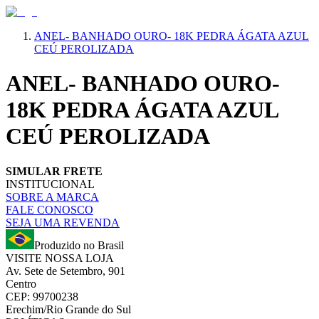
ANEL- BANHADO OURO- 18K PEDRA ÁGATA AZUL
CEÚ PEROLIZADA
ANEL- BANHADO OURO-
18K PEDRA ÁGATA AZUL
CEÚ PEROLIZADA
SIMULAR FRETE
INSTITUCIONAL
SOBRE A MARCA
FALE CONOSCO
SEJA UMA REVENDA
Produzido no Brasil
VISITE NOSSA LOJA
Av. Sete de Setembro, 901
Centro
CEP: 99700238
Erechim/Rio Grande do Sul