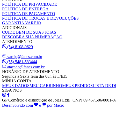
POLÍTICA DE PRIVACIDADE
POLÍTICA DE ENTREGA
POLÍTICA DE PAGAMENTO
POLÍTICA DE TROCAS E DEVOLUÇÕES
GARANTIA VAREJO
ADICIONAIS
CUIDE BEM DE SUAS JÓIAS
DESCOBRA SUA NUMERAÇÃO
ATENDIMENTO
(54) 8108-0629
varejo@fanes.com.br
(55) 5481-583444
atacado@fanes.com.br
HORÁRIO DE ATENDIMENTO
Segunda à Sexta-feira das 08h às 17h35
MINHA CONTA
MEUS DADOS
MEU CARRINHO
MEUS PEDIDOS
LISTA DE D
SIGA-NOS
GP Comércio e distribuição de Joias Ltda | CNPJ 09.457.506/0001-0
Desenvolvido com
e
por Macro