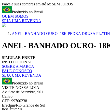
Parcele suas compras em até 6x SEM JUROS
Produzido no Brasil
QUEM SOMOS
SEJA UMA REVENDA
ANEL- BANHADO OURO- 18K PEDRA DRUSA PLATIN
ANEL- BANHADO OURO- 18K
SIMULAR FRETE
INSTITUCIONAL
SOBRE A MARCA
FALE CONOSCO
SEJA UMA REVENDA
Produzido no Brasil
VISITE NOSSA LOJA
Av. Sete de Setembro, 901
Centro
CEP: 99700238
Erechim/Rio Grande do Sul
POLÍTICAS