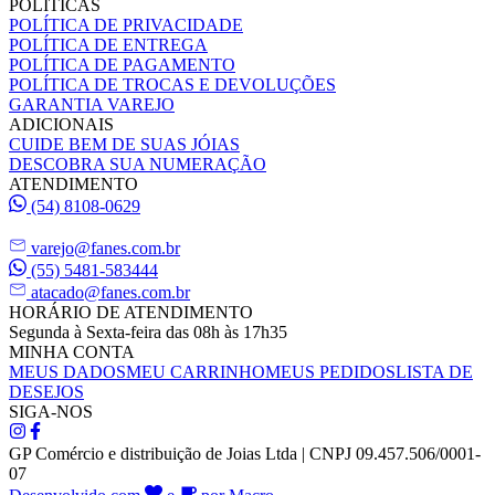
POLÍTICAS
POLÍTICA DE PRIVACIDADE
POLÍTICA DE ENTREGA
POLÍTICA DE PAGAMENTO
POLÍTICA DE TROCAS E DEVOLUÇÕES
GARANTIA VAREJO
ADICIONAIS
CUIDE BEM DE SUAS JÓIAS
DESCOBRA SUA NUMERAÇÃO
ATENDIMENTO
(54) 8108-0629
varejo@fanes.com.br
(55) 5481-583444
atacado@fanes.com.br
HORÁRIO DE ATENDIMENTO
Segunda à Sexta-feira das 08h às 17h35
MINHA CONTA
MEUS DADOS
MEU CARRINHO
MEUS PEDIDOS
LISTA DE
DESEJOS
SIGA-NOS
GP Comércio e distribuição de Joias Ltda | CNPJ 09.457.506/0001-
07