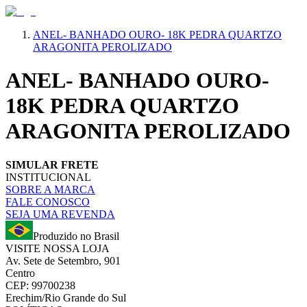
ANEL- BANHADO OURO- 18K PEDRA QUARTZO
ARAGONITA PEROLIZADO
ANEL- BANHADO OURO-
18K PEDRA QUARTZO
ARAGONITA PEROLIZADO
SIMULAR FRETE
INSTITUCIONAL
SOBRE A MARCA
FALE CONOSCO
SEJA UMA REVENDA
Produzido no Brasil
VISITE NOSSA LOJA
Av. Sete de Setembro, 901
Centro
CEP: 99700238
Erechim/Rio Grande do Sul