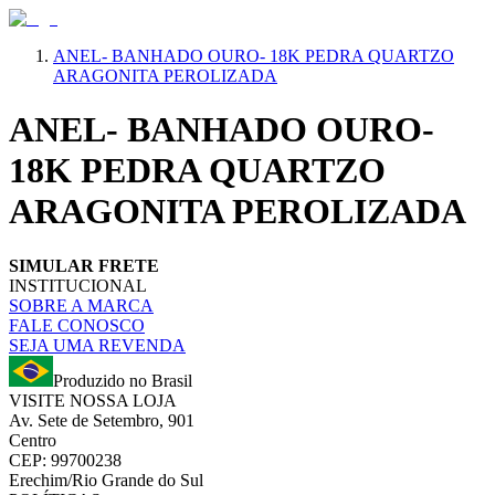
ANEL- BANHADO OURO- 18K PEDRA QUARTZO
ARAGONITA PEROLIZADA
ANEL- BANHADO OURO-
18K PEDRA QUARTZO
ARAGONITA PEROLIZADA
SIMULAR FRETE
INSTITUCIONAL
SOBRE A MARCA
FALE CONOSCO
SEJA UMA REVENDA
Produzido no Brasil
VISITE NOSSA LOJA
Av. Sete de Setembro, 901
Centro
CEP: 99700238
Erechim/Rio Grande do Sul