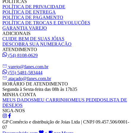
POLÍTICAS
POLÍTICA DE PRIVACIDADE
POLÍTICA DE ENTREGA
POLÍTICA DE PAGAMENTO
POLÍTICA DE TROCAS E DEVOLUÇÕES
GARANTIA VAREJO
ADICIONAIS
CUIDE BEM DE SUAS JÓIAS
DESCOBRA SUA NUMERAÇÃO
ATENDIMENTO
(54) 8108-0629
varejo@fanes.com.br
(55) 5481-583444
atacado@fanes.com.br
HORÁRIO DE ATENDIMENTO
Segunda à Sexta-feira das 08h às 17h35
MINHA CONTA
MEUS DADOS
MEU CARRINHO
MEUS PEDIDOS
LISTA DE
DESEJOS
SIGA-NOS
GP Comércio e distribuição de Joias Ltda | CNPJ 09.457.506/0001-
07