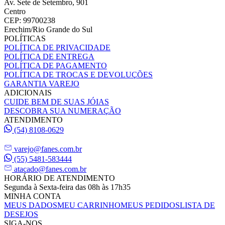
Av. Sete de Setembro, 901
Centro
CEP: 99700238
Erechim/Rio Grande do Sul
POLÍTICAS
POLÍTICA DE PRIVACIDADE
POLÍTICA DE ENTREGA
POLÍTICA DE PAGAMENTO
POLÍTICA DE TROCAS E DEVOLUÇÕES
GARANTIA VAREJO
ADICIONAIS
CUIDE BEM DE SUAS JÓIAS
DESCOBRA SUA NUMERAÇÃO
ATENDIMENTO
(54) 8108-0629
varejo@fanes.com.br
(55) 5481-583444
atacado@fanes.com.br
HORÁRIO DE ATENDIMENTO
Segunda à Sexta-feira das 08h às 17h35
MINHA CONTA
MEUS DADOS
MEU CARRINHO
MEUS PEDIDOS
LISTA DE
DESEJOS
SIGA-NOS