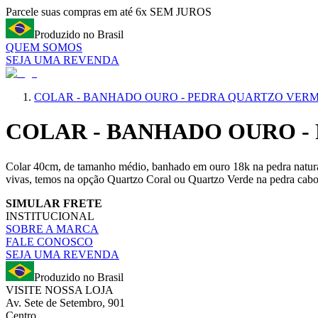
Parcele suas compras em até 6x SEM JUROS
Produzido no Brasil
QUEM SOMOS
SEJA UMA REVENDA
COLAR - BANHADO OURO - PEDRA QUARTZO VER
COLAR - BANHADO OURO 
Colar 40cm, de tamanho médio, banhado em ouro 18k na pedra natura
vivas, temos na opção Quartzo Coral ou Quartzo Verde na pedra caboc
SIMULAR FRETE
INSTITUCIONAL
SOBRE A MARCA
FALE CONOSCO
SEJA UMA REVENDA
Produzido no Brasil
VISITE NOSSA LOJA
Av. Sete de Setembro, 901
Centro