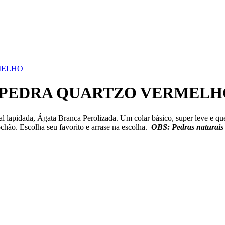
MELHO
- PEDRA QUARTZO VERMELH
l lapidada, Ágata Branca Perolizada. Um colar básico, super leve e
hão. Escolha seu favorito e arrase na escolha.
OBS: Pedras naturais 