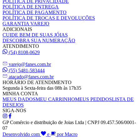
POLÍTICA DE PRIVACIDADE
POLÍTICA DE ENTREGA
POLÍTICA DE PAGAMENTO
POLÍTICA DE TROCAS E DEVOLUÇÕES
GARANTIA VAREJO
ADICIONAIS
CUIDE BEM DE SUAS JÓIAS
DESCOBRA SUA NUMERAÇÃO
ATENDIMENTO
(54) 8108-0629
varejo@fanes.com.br
(55) 5481-583444
atacado@fanes.com.br
HORÁRIO DE ATENDIMENTO
Segunda à Sexta-feira das 08h às 17h35
MINHA CONTA
MEUS DADOS
MEU CARRINHO
MEUS PEDIDOS
LISTA DE
DESEJOS
SIGA-NOS
GP Comércio e distribuição de Joias Ltda | CNPJ 09.457.506/0001-
07
Desenvolvido com
e
por Macro