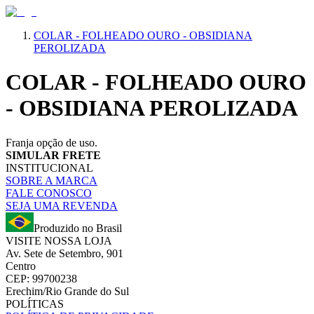
COLAR - FOLHEADO OURO - OBSIDIANA
PEROLIZADA
COLAR - FOLHEADO OURO
- OBSIDIANA PEROLIZADA
Franja opção de uso.
SIMULAR FRETE
INSTITUCIONAL
SOBRE A MARCA
FALE CONOSCO
SEJA UMA REVENDA
Produzido no Brasil
VISITE NOSSA LOJA
Av. Sete de Setembro, 901
Centro
CEP: 99700238
Erechim/Rio Grande do Sul
POLÍTICAS