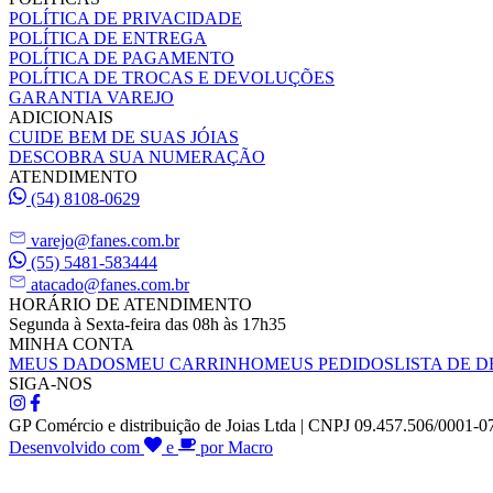
POLÍTICA DE PRIVACIDADE
POLÍTICA DE ENTREGA
POLÍTICA DE PAGAMENTO
POLÍTICA DE TROCAS E DEVOLUÇÕES
GARANTIA VAREJO
ADICIONAIS
CUIDE BEM DE SUAS JÓIAS
DESCOBRA SUA NUMERAÇÃO
ATENDIMENTO
(54) 8108-0629
varejo@fanes.com.br
(55) 5481-583444
atacado@fanes.com.br
HORÁRIO DE ATENDIMENTO
Segunda à Sexta-feira das 08h às 17h35
MINHA CONTA
MEUS DADOS
MEU CARRINHO
MEUS PEDIDOS
LISTA DE D
SIGA-NOS
GP Comércio e distribuição de Joias Ltda | CNPJ 09.457.506/0001-0
Desenvolvido com
e
por Macro