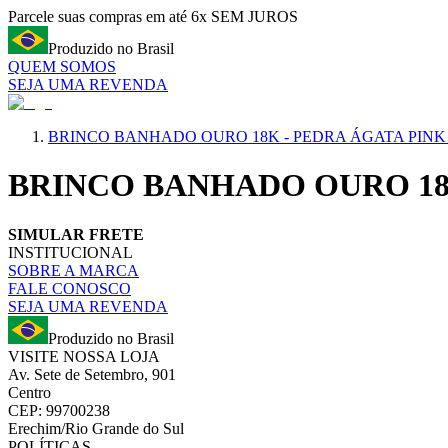
Parcele suas compras em até 6x SEM JUROS
Produzido no Brasil
QUEM SOMOS
SEJA UMA REVENDA
BRINCO BANHADO OURO 18K - PEDRA ÁGATA PINK
BRINCO BANHADO OURO 18
SIMULAR FRETE
INSTITUCIONAL
SOBRE A MARCA
FALE CONOSCO
SEJA UMA REVENDA
Produzido no Brasil
VISITE NOSSA LOJA
Av. Sete de Setembro, 901
Centro
CEP: 99700238
Erechim/Rio Grande do Sul
POLÍTICAS