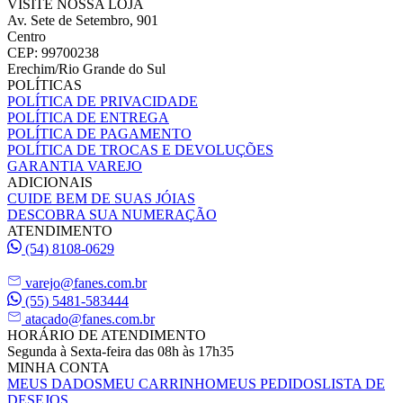
VISITE NOSSA LOJA
Av. Sete de Setembro, 901
Centro
CEP: 99700238
Erechim/Rio Grande do Sul
POLÍTICAS
POLÍTICA DE PRIVACIDADE
POLÍTICA DE ENTREGA
POLÍTICA DE PAGAMENTO
POLÍTICA DE TROCAS E DEVOLUÇÕES
GARANTIA VAREJO
ADICIONAIS
CUIDE BEM DE SUAS JÓIAS
DESCOBRA SUA NUMERAÇÃO
ATENDIMENTO
(54) 8108-0629
varejo@fanes.com.br
(55) 5481-583444
atacado@fanes.com.br
HORÁRIO DE ATENDIMENTO
Segunda à Sexta-feira das 08h às 17h35
MINHA CONTA
MEUS DADOS
MEU CARRINHO
MEUS PEDIDOS
LISTA DE
DESEJOS