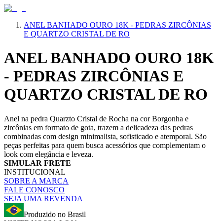
ANEL BANHADO OURO 18K - PEDRAS ZIRCÔNIAS
E QUARTZO CRISTAL DE RO
ANEL BANHADO OURO 18K
- PEDRAS ZIRCÔNIAS E
QUARTZO CRISTAL DE RO
Anel na pedra Quarzto Cristal de Rocha na cor Borgonha e
zircônias em formato de gota, trazem a delicadeza das pedras
combinadas com design minimalista, sofisticado e atemporal. São
peças perfeitas para quem busca acessórios que complementam o
look com elegância e leveza.
SIMULAR FRETE
INSTITUCIONAL
SOBRE A MARCA
FALE CONOSCO
SEJA UMA REVENDA
Produzido no Brasil