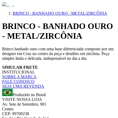
BRINCO - BANHADO OURO - METAL/ZIRCÔNIA
BRINCO - BANHADO OURO
- METAL/ZIRCÔNIA
Brinco banhado ouro com uma base diferenciada composto por um
designer em Cruz no centro da peça e detalhes em zircônia. Peça
simples linda e delicada. indispensável no dia a dia.
SIMULAR FRETE
INSTITUCIONAL
SOBRE A MARCA
FALE CONOSCO
SEJA UMA REVENDA
Produzido no Brasil
VISITE NOSSA LOJA
Av. Sete de Setembro, 901
Centro
CEP: 99700238