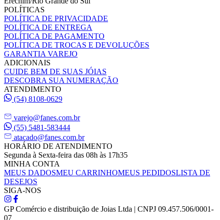
Erechim/Rio Grande do Sul
POLÍTICAS
POLÍTICA DE PRIVACIDADE
POLÍTICA DE ENTREGA
POLÍTICA DE PAGAMENTO
POLÍTICA DE TROCAS E DEVOLUÇÕES
GARANTIA VAREJO
ADICIONAIS
CUIDE BEM DE SUAS JÓIAS
DESCOBRA SUA NUMERAÇÃO
ATENDIMENTO
(54) 8108-0629
varejo@fanes.com.br
(55) 5481-583444
atacado@fanes.com.br
HORÁRIO DE ATENDIMENTO
Segunda à Sexta-feira das 08h às 17h35
MINHA CONTA
MEUS DADOS
MEU CARRINHO
MEUS PEDIDOS
LISTA DE
DESEJOS
SIGA-NOS
GP Comércio e distribuição de Joias Ltda | CNPJ 09.457.506/0001-
07