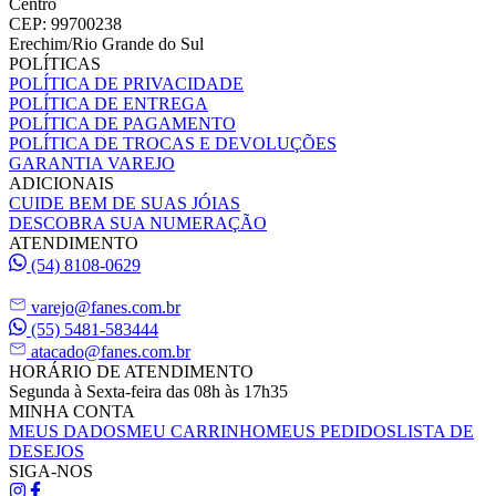
Centro
CEP: 99700238
Erechim/Rio Grande do Sul
POLÍTICAS
POLÍTICA DE PRIVACIDADE
POLÍTICA DE ENTREGA
POLÍTICA DE PAGAMENTO
POLÍTICA DE TROCAS E DEVOLUÇÕES
GARANTIA VAREJO
ADICIONAIS
CUIDE BEM DE SUAS JÓIAS
DESCOBRA SUA NUMERAÇÃO
ATENDIMENTO
(54) 8108-0629
varejo@fanes.com.br
(55) 5481-583444
atacado@fanes.com.br
HORÁRIO DE ATENDIMENTO
Segunda à Sexta-feira das 08h às 17h35
MINHA CONTA
MEUS DADOS
MEU CARRINHO
MEUS PEDIDOS
LISTA DE
DESEJOS
SIGA-NOS