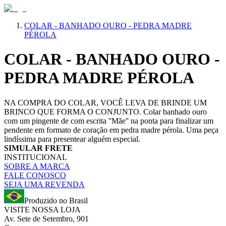
COLAR - BANHADO OURO - PEDRA MADRE
PÉROLA
COLAR - BANHADO OURO -
PEDRA MADRE PÉROLA
NA COMPRA DO COLAR, VOCÊ LEVA DE BRINDE UM
BRINCO QUE FORMA O CONJUNTO. Colar banhado ouro
com um pingente de com escrita ''Mãe'' na ponta para finalizar um
pendente em formato de coração em pedra madre pérola. Uma peça
lindíssima para presentear alguém especial.
SIMULAR FRETE
INSTITUCIONAL
SOBRE A MARCA
FALE CONOSCO
SEJA UMA REVENDA
Produzido no Brasil
VISITE NOSSA LOJA
Av. Sete de Setembro, 901