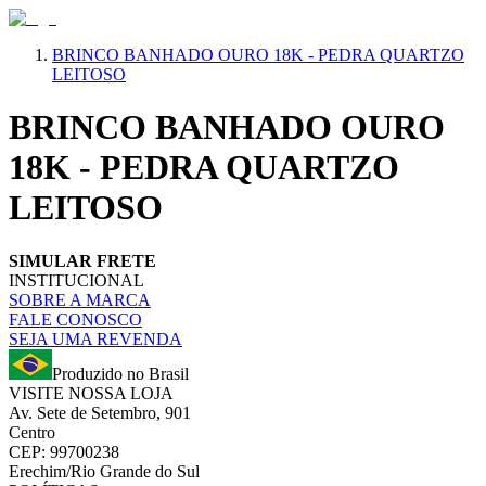
BRINCO BANHADO OURO 18K - PEDRA QUARTZO
LEITOSO
BRINCO BANHADO OURO
18K - PEDRA QUARTZO
LEITOSO
SIMULAR FRETE
INSTITUCIONAL
SOBRE A MARCA
FALE CONOSCO
SEJA UMA REVENDA
Produzido no Brasil
VISITE NOSSA LOJA
Av. Sete de Setembro, 901
Centro
CEP: 99700238
Erechim/Rio Grande do Sul