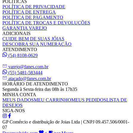
POLÍTICAS
POLÍTICA DE PRIVACIDADE
POLÍTICA DE ENTREGA
POLÍTICA DE PAGAMENTO
POLÍTICA DE TROCAS E DEVOLUÇÕES
GARANTIA VAREJO
ADICIONAIS
CUIDE BEM DE SUAS JÓIAS
DESCOBRA SUA NUMERAÇÃO
ATENDIMENTO
(54) 8108-0629
varejo@fanes.com.br
(55) 5481-583444
atacado@fanes.com.br
HORÁRIO DE ATENDIMENTO
Segunda à Sexta-feira das 08h às 17h35
MINHA CONTA
MEUS DADOS
MEU CARRINHO
MEUS PEDIDOS
LISTA DE
DESEJOS
SIGA-NOS
GP Comércio e distribuição de Joias Ltda | CNPJ 09.457.506/0001-
07