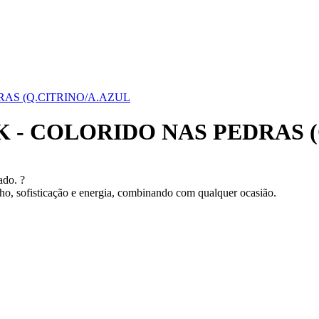
AS (Q.CITRINO/A.AZUL
- COLORIDO NAS PEDRAS (
ado. ?
ilho, sofisticação e energia, combinando com qualquer ocasião.