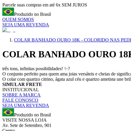
Parcele suas compras em até 6x SEM JUROS
Produzido no Brasil
QUEM SOMOS
SEJA UMA REVENDA
COLAR BANHADO OURO 18K - COLORIDO NAS PEDR
COLAR BANHADO OURO 18K 
três tons, infinitas possibilidades! ✨?
O conjunto perfeito para quem ama joias versáteis e cheias de signific
O colar com quartzo citrino, ágata azul céu e quartzo ametista une br
SIMULAR FRETE
INSTITUCIONAL
SOBRE A MARCA
FALE CONOSCO
SEJA UMA REVENDA
Produzido no Brasil
VISITE NOSSA LOJA
Av. Sete de Setembro, 901
Centro