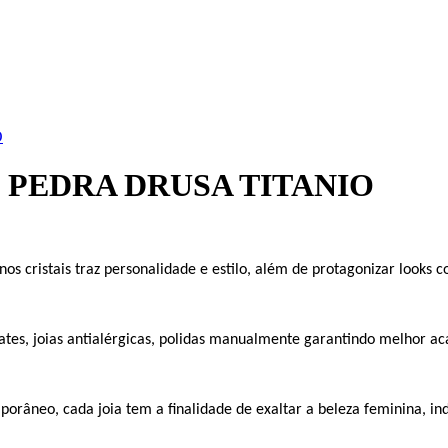
O
 PEDRA DRUSA TITANIO
s cristais traz personalidade e estilo, além de protagonizar looks c
es, joias antialérgicas, polidas manualmente garantindo melhor aca
orâneo, cada joia tem a finalidade de exaltar a beleza feminina, in