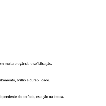
om muita elegância e sofisticação.
bamento, brilho e durabilidade.
dependente do período, estação ou época.