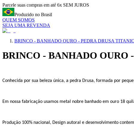
Parcele suas compras em até 6x SEM JUROS
Produzido no Brasil
QUEM SOMOS
SEJA UMA REVENDA
BRINCO - BANHADO OURO - PEDRA DRUSA TITANI
BRINCO - BANHADO OURO -
Conhecida por sua beleza única, a pedra Drusa, formada por pequeno
Em nossa fabricação usamos metal nobre banhado em ouro 18 quilat
Produção 100% nacional, Design autoral e desenvolvimento contemp