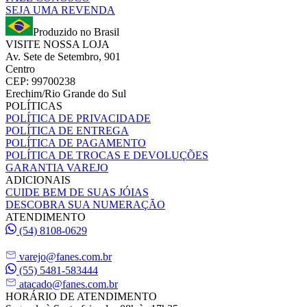
SEJA UMA REVENDA
Produzido no Brasil
VISITE NOSSA LOJA
Av. Sete de Setembro, 901
Centro
CEP: 99700238
Erechim/Rio Grande do Sul
POLÍTICAS
POLÍTICA DE PRIVACIDADE
POLÍTICA DE ENTREGA
POLÍTICA DE PAGAMENTO
POLÍTICA DE TROCAS E DEVOLUÇÕES
GARANTIA VAREJO
ADICIONAIS
CUIDE BEM DE SUAS JÓIAS
DESCOBRA SUA NUMERAÇÃO
ATENDIMENTO
(54) 8108-0629
varejo@fanes.com.br
(55) 5481-583444
atacado@fanes.com.br
HORÁRIO DE ATENDIMENTO