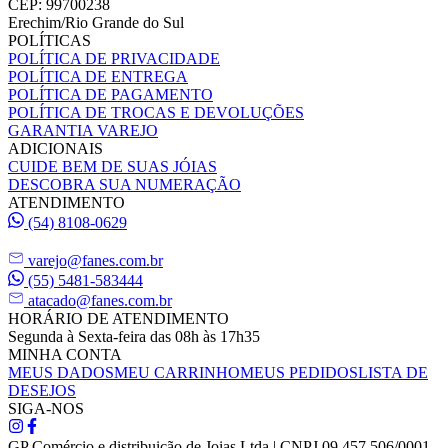
CEP: 99700238
Erechim/Rio Grande do Sul
POLÍTICAS
POLÍTICA DE PRIVACIDADE
POLÍTICA DE ENTREGA
POLÍTICA DE PAGAMENTO
POLÍTICA DE TROCAS E DEVOLUÇÕES
GARANTIA VAREJO
ADICIONAIS
CUIDE BEM DE SUAS JÓIAS
DESCOBRA SUA NUMERAÇÃO
ATENDIMENTO
(54) 8108-0629
varejo@fanes.com.br
(55) 5481-583444
atacado@fanes.com.br
HORÁRIO DE ATENDIMENTO
Segunda à Sexta-feira das 08h às 17h35
MINHA CONTA
MEUS DADOS
MEU CARRINHO
MEUS PEDIDOS
LISTA DE
DESEJOS
SIGA-NOS
GP Comércio e distribuição de Joias Ltda | CNPJ 09.457.506/0001-