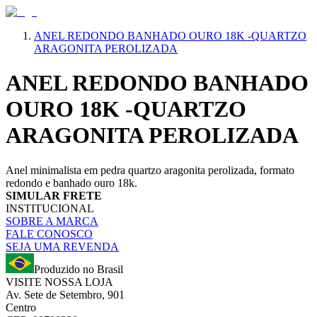
ANEL REDONDO BANHADO OURO 18K -QUARTZO
ARAGONITA PEROLIZADA
ANEL REDONDO BANHADO
OURO 18K -QUARTZO
ARAGONITA PEROLIZADA
Anel minimalista em pedra quartzo aragonita perolizada, formato
redondo e banhado ouro 18k.
SIMULAR FRETE
INSTITUCIONAL
SOBRE A MARCA
FALE CONOSCO
SEJA UMA REVENDA
Produzido no Brasil
VISITE NOSSA LOJA
Av. Sete de Setembro, 901
Centro