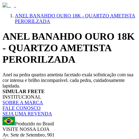
ANEL BANAHDO OURO 18K - QUARTZO AMETISTA
PERORILZADA
ANEL BANAHDO OURO 18K
- QUARTZO AMETISTA
PERORILZADA
Anel na pedra quartzo ametista facetado exala sofisticação com sua
cor intensa e brilho incomparável. cada pedra, cuidadosamente
lapidada.
SIMULAR FRETE
INSTITUCIONAL
SOBRE A MARCA
FALE CONOSCO
SEJA UMA REVENDA
Produzido no Brasil
VISITE NOSSA LOJA
Av. Sete de Setembro, 901