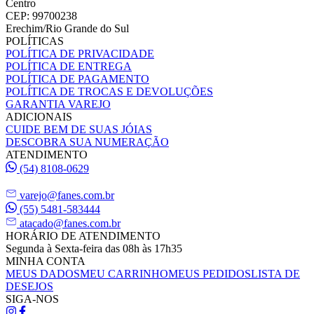
Centro
CEP: 99700238
Erechim/Rio Grande do Sul
POLÍTICAS
POLÍTICA DE PRIVACIDADE
POLÍTICA DE ENTREGA
POLÍTICA DE PAGAMENTO
POLÍTICA DE TROCAS E DEVOLUÇÕES
GARANTIA VAREJO
ADICIONAIS
CUIDE BEM DE SUAS JÓIAS
DESCOBRA SUA NUMERAÇÃO
ATENDIMENTO
(54) 8108-0629
varejo@fanes.com.br
(55) 5481-583444
atacado@fanes.com.br
HORÁRIO DE ATENDIMENTO
Segunda à Sexta-feira das 08h às 17h35
MINHA CONTA
MEUS DADOS
MEU CARRINHO
MEUS PEDIDOS
LISTA DE
DESEJOS
SIGA-NOS