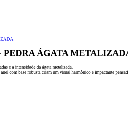
IZADA
- PEDRA ÁGATA METALIZAD
das e a intensidade da ágata metalizada.
 o anel com base robusta criam um visual harmônico e impactante pensa