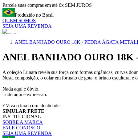
Parcele suas compras em até 6x SEM JUROS
Produzido no Brasil
QUEM SOMOS
SEJA UMA REVENDA
ANEL BANHADO OURO 18K - PEDRA ÁGATA METAL
ANEL BANHADO OURO 18K 
A coleção Lunara revela sua força com formas orgânicas, curvas doura
Nesta composição, o colar em formato de gota, o brinco escultural e
Nada aqui é óbvio.
Tudo aqui é expressão.
? Viva o luxo com identidade.
SIMULAR FRETE
INSTITUCIONAL
SOBRE A MARCA
FALE CONOSCO
SEJA UMA REVENDA