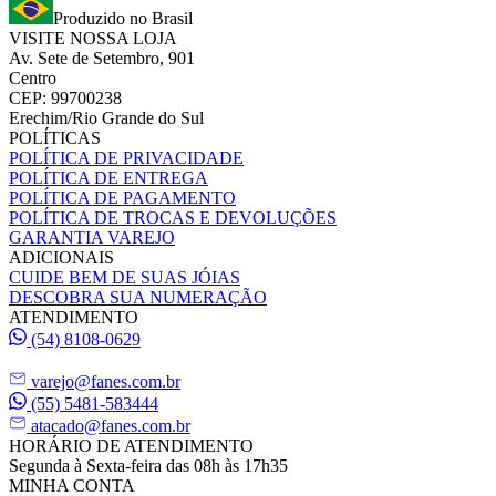
Produzido no Brasil
VISITE NOSSA LOJA
Av. Sete de Setembro, 901
Centro
CEP: 99700238
Erechim/Rio Grande do Sul
POLÍTICAS
POLÍTICA DE PRIVACIDADE
POLÍTICA DE ENTREGA
POLÍTICA DE PAGAMENTO
POLÍTICA DE TROCAS E DEVOLUÇÕES
GARANTIA VAREJO
ADICIONAIS
CUIDE BEM DE SUAS JÓIAS
DESCOBRA SUA NUMERAÇÃO
ATENDIMENTO
(54) 8108-0629
varejo@fanes.com.br
(55) 5481-583444
atacado@fanes.com.br
HORÁRIO DE ATENDIMENTO
Segunda à Sexta-feira das 08h às 17h35
MINHA CONTA