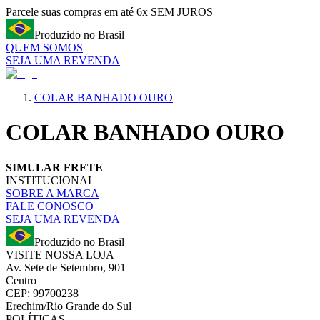
Parcele suas compras em até 6x SEM JUROS
Produzido no Brasil
QUEM SOMOS
SEJA UMA REVENDA
COLAR BANHADO OURO
COLAR BANHADO OURO
SIMULAR FRETE
INSTITUCIONAL
SOBRE A MARCA
FALE CONOSCO
SEJA UMA REVENDA
Produzido no Brasil
VISITE NOSSA LOJA
Av. Sete de Setembro, 901
Centro
CEP: 99700238
Erechim/Rio Grande do Sul
POLÍTICAS