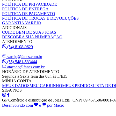
POLÍTICA DE PRIVACIDADE
POLÍTICA DE ENTREGA
POLÍTICA DE PAGAMENTO
POLÍTICA DE TROCAS E DEVOLUÇÕES
GARANTIA VAREJO
ADICIONAIS
CUIDE BEM DE SUAS JÓIAS
DESCOBRA SUA NUMERAÇÃO
ATENDIMENTO
(54) 8108-0629
varejo@fanes.com.br
(55) 5481-583444
atacado@fanes.com.br
HORÁRIO DE ATENDIMENTO
Segunda à Sexta-feira das 08h às 17h35
MINHA CONTA
MEUS DADOS
MEU CARRINHO
MEUS PEDIDOS
LISTA DE D
SIGA-NOS
GP Comércio e distribuição de Joias Ltda | CNPJ 09.457.506/0001-0
Desenvolvido com
e
por Macro