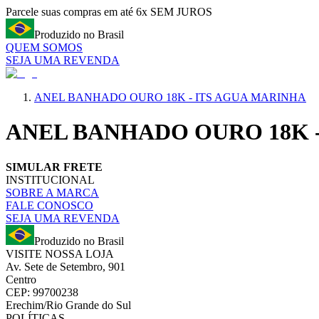
Parcele suas compras em até 6x SEM JUROS
Produzido no Brasil
QUEM SOMOS
SEJA UMA REVENDA
ANEL BANHADO OURO 18K - ITS AGUA MARINHA
ANEL BANHADO OURO 18K 
SIMULAR FRETE
INSTITUCIONAL
SOBRE A MARCA
FALE CONOSCO
SEJA UMA REVENDA
Produzido no Brasil
VISITE NOSSA LOJA
Av. Sete de Setembro, 901
Centro
CEP: 99700238
Erechim/Rio Grande do Sul
POLÍTICAS