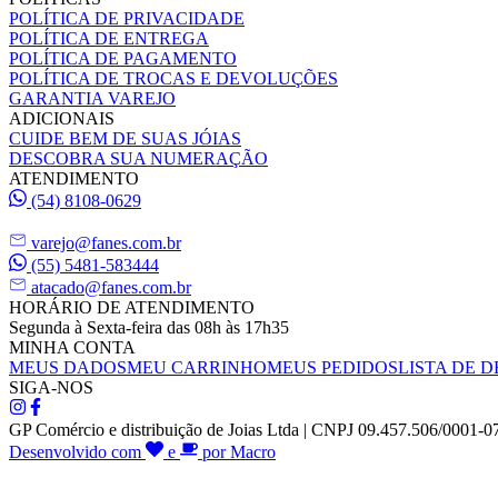
POLÍTICA DE PRIVACIDADE
POLÍTICA DE ENTREGA
POLÍTICA DE PAGAMENTO
POLÍTICA DE TROCAS E DEVOLUÇÕES
GARANTIA VAREJO
ADICIONAIS
CUIDE BEM DE SUAS JÓIAS
DESCOBRA SUA NUMERAÇÃO
ATENDIMENTO
(54) 8108-0629
varejo@fanes.com.br
(55) 5481-583444
atacado@fanes.com.br
HORÁRIO DE ATENDIMENTO
Segunda à Sexta-feira das 08h às 17h35
MINHA CONTA
MEUS DADOS
MEU CARRINHO
MEUS PEDIDOS
LISTA DE D
SIGA-NOS
GP Comércio e distribuição de Joias Ltda | CNPJ 09.457.506/0001-0
Desenvolvido com
e
por Macro