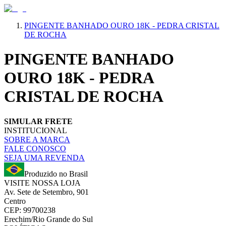
PINGENTE BANHADO OURO 18K - PEDRA CRISTAL
DE ROCHA
PINGENTE BANHADO
OURO 18K - PEDRA
CRISTAL DE ROCHA
SIMULAR FRETE
INSTITUCIONAL
SOBRE A MARCA
FALE CONOSCO
SEJA UMA REVENDA
Produzido no Brasil
VISITE NOSSA LOJA
Av. Sete de Setembro, 901
Centro
CEP: 99700238
Erechim/Rio Grande do Sul