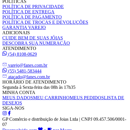
POLÍTICAS
POLÍTICA DE PRIVACIDADE
POLÍTICA DE ENTREGA
POLÍTICA DE PAGAMENTO
POLÍTICA DE TROCAS E DEVOLUÇÕES
GARANTIA VAREJO
ADICIONAIS
CUIDE BEM DE SUAS JÓIAS
DESCOBRA SUA NUMERAÇÃO
ATENDIMENTO
(54) 8108-0629
varejo@fanes.com.br
(55) 5481-583444
atacado@fanes.com.br
HORÁRIO DE ATENDIMENTO
Segunda à Sexta-feira das 08h às 17h35
MINHA CONTA
MEUS DADOS
MEU CARRINHO
MEUS PEDIDOS
LISTA DE
DESEJOS
SIGA-NOS
GP Comércio e distribuição de Joias Ltda | CNPJ 09.457.506/0001-
07