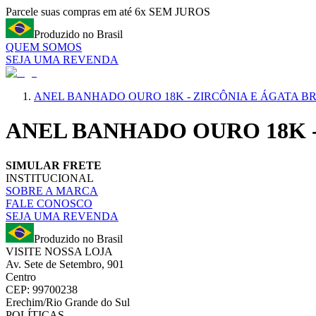
Parcele suas compras em até 6x SEM JUROS
Produzido no Brasil
QUEM SOMOS
SEJA UMA REVENDA
ANEL BANHADO OURO 18K - ZIRCÔNIA E ÁGATA 
ANEL BANHADO OURO 18K 
SIMULAR FRETE
INSTITUCIONAL
SOBRE A MARCA
FALE CONOSCO
SEJA UMA REVENDA
Produzido no Brasil
VISITE NOSSA LOJA
Av. Sete de Setembro, 901
Centro
CEP: 99700238
Erechim/Rio Grande do Sul
POLÍTICAS