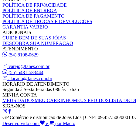
POLÍTICA DE PRIVACIDADE
POLÍTICA DE ENTREGA
POLÍTICA DE PAGAMENTO
POLÍTICA DE TROCAS E DEVOLUÇÕES
GARANTIA VAREJO
ADICIONAIS
CUIDE BEM DE SUAS JÓIAS
DESCOBRA SUA NUMERAÇÃO
ATENDIMENTO
(54) 8108-0629
varejo@fanes.com.br
(55) 5481-583444
atacado@fanes.com.br
HORÁRIO DE ATENDIMENTO
Segunda à Sexta-feira das 08h às 17h35
MINHA CONTA
MEUS DADOS
MEU CARRINHO
MEUS PEDIDOS
LISTA DE D
SIGA-NOS
GP Comércio e distribuição de Joias Ltda | CNPJ 09.457.506/0001-0
Desenvolvido com
e
por Macro