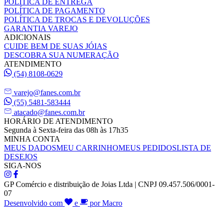
POLÍTICA DE ENTREGA
POLÍTICA DE PAGAMENTO
POLÍTICA DE TROCAS E DEVOLUÇÕES
GARANTIA VAREJO
ADICIONAIS
CUIDE BEM DE SUAS JÓIAS
DESCOBRA SUA NUMERAÇÃO
ATENDIMENTO
(54) 8108-0629
varejo@fanes.com.br
(55) 5481-583444
atacado@fanes.com.br
HORÁRIO DE ATENDIMENTO
Segunda à Sexta-feira das 08h às 17h35
MINHA CONTA
MEUS DADOS
MEU CARRINHO
MEUS PEDIDOS
LISTA DE
DESEJOS
SIGA-NOS
GP Comércio e distribuição de Joias Ltda | CNPJ 09.457.506/0001-
07
Desenvolvido com
e
por Macro