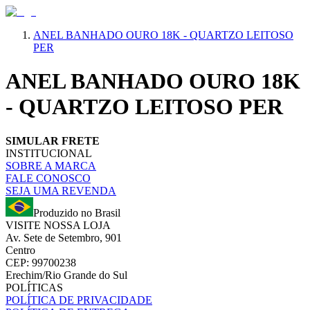
ANEL BANHADO OURO 18K - QUARTZO LEITOSO
PER
ANEL BANHADO OURO 18K
- QUARTZO LEITOSO PER
SIMULAR FRETE
INSTITUCIONAL
SOBRE A MARCA
FALE CONOSCO
SEJA UMA REVENDA
Produzido no Brasil
VISITE NOSSA LOJA
Av. Sete de Setembro, 901
Centro
CEP: 99700238
Erechim/Rio Grande do Sul
POLÍTICAS
POLÍTICA DE PRIVACIDADE