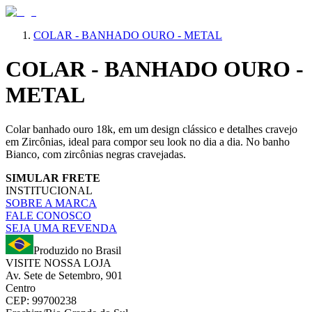
COLAR - BANHADO OURO - METAL
COLAR - BANHADO OURO -
METAL
Colar banhado ouro 18k, em um design clássico e detalhes cravejo
em Zircônias, ideal para compor seu look no dia a dia. No banho
Bianco, com zircônias negras cravejadas.
SIMULAR FRETE
INSTITUCIONAL
SOBRE A MARCA
FALE CONOSCO
SEJA UMA REVENDA
Produzido no Brasil
VISITE NOSSA LOJA
Av. Sete de Setembro, 901
Centro
CEP: 99700238