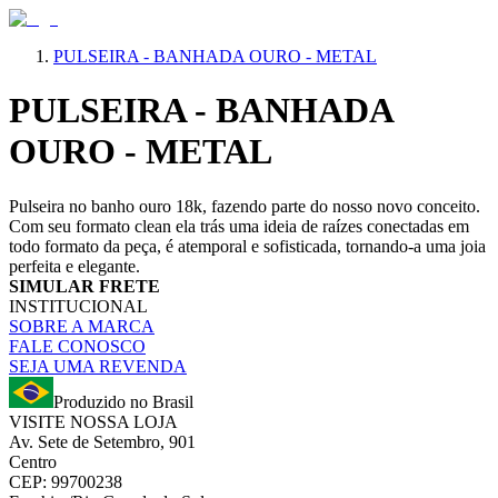
PULSEIRA - BANHADA OURO - METAL
PULSEIRA - BANHADA
OURO - METAL
Pulseira no banho ouro 18k, fazendo parte do nosso novo conceito.
Com seu formato clean ela trás uma ideia de raízes conectadas em
todo formato da peça, é atemporal e sofisticada, tornando-a uma joia
perfeita e elegante.
SIMULAR FRETE
INSTITUCIONAL
SOBRE A MARCA
FALE CONOSCO
SEJA UMA REVENDA
Produzido no Brasil
VISITE NOSSA LOJA
Av. Sete de Setembro, 901
Centro
CEP: 99700238