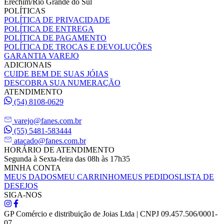
Erechim/Rio Grande do Sul
POLÍTICAS
POLÍTICA DE PRIVACIDADE
POLÍTICA DE ENTREGA
POLÍTICA DE PAGAMENTO
POLÍTICA DE TROCAS E DEVOLUÇÕES
GARANTIA VAREJO
ADICIONAIS
CUIDE BEM DE SUAS JÓIAS
DESCOBRA SUA NUMERAÇÃO
ATENDIMENTO
(54) 8108-0629
varejo@fanes.com.br
(55) 5481-583444
atacado@fanes.com.br
HORÁRIO DE ATENDIMENTO
Segunda à Sexta-feira das 08h às 17h35
MINHA CONTA
MEUS DADOS
MEU CARRINHO
MEUS PEDIDOS
LISTA DE
DESEJOS
SIGA-NOS
GP Comércio e distribuição de Joias Ltda | CNPJ 09.457.506/0001-
07