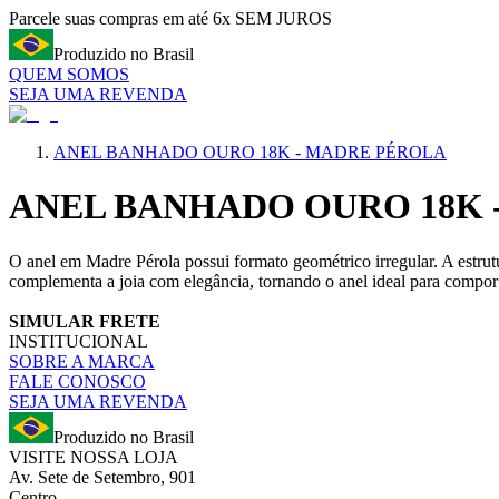
Parcele suas compras em até 6x SEM JUROS
Produzido no Brasil
QUEM SOMOS
SEJA UMA REVENDA
ANEL BANHADO OURO 18K - MADRE PÉROLA
ANEL BANHADO OURO 18K 
O anel em Madre Pérola possui formato geométrico irregular. A estrut
complementa a joia com elegância, tornando o anel ideal para compor
SIMULAR FRETE
INSTITUCIONAL
SOBRE A MARCA
FALE CONOSCO
SEJA UMA REVENDA
Produzido no Brasil
VISITE NOSSA LOJA
Av. Sete de Setembro, 901
Centro