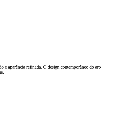
ado e aparência refinada. O design contemporâneo do aro
ue.