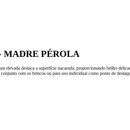
- MADRE PÉROLA
ura elevada destaca a superfície nacarada, proporcionando brilho delic
 conjunto com os brincos ou para uso individual como ponto de destaq