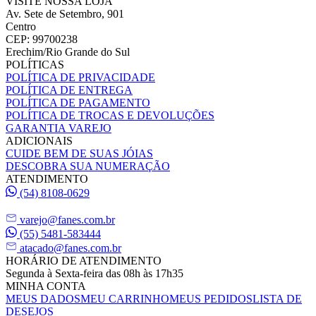
VISITE NOSSA LOJA
Av. Sete de Setembro, 901
Centro
CEP: 99700238
Erechim/Rio Grande do Sul
POLÍTICAS
POLÍTICA DE PRIVACIDADE
POLÍTICA DE ENTREGA
POLÍTICA DE PAGAMENTO
POLÍTICA DE TROCAS E DEVOLUÇÕES
GARANTIA VAREJO
ADICIONAIS
CUIDE BEM DE SUAS JÓIAS
DESCOBRA SUA NUMERAÇÃO
ATENDIMENTO
(54) 8108-0629
varejo@fanes.com.br
(55) 5481-583444
atacado@fanes.com.br
HORÁRIO DE ATENDIMENTO
Segunda à Sexta-feira das 08h às 17h35
MINHA CONTA
MEUS DADOS
MEU CARRINHO
MEUS PEDIDOS
LISTA DE
DESEJOS