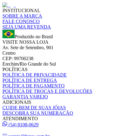
INSTITUCIONAL
SOBRE A MARCA
FALE CONOSCO
SEJA UMA REVENDA
Produzido no Brasil
VISITE NOSSA LOJA
Av. Sete de Setembro, 901
Centro
CEP: 99700238
Erechim/Rio Grande do Sul
POLÍTICAS
POLÍTICA DE PRIVACIDADE
POLÍTICA DE ENTREGA
POLÍTICA DE PAGAMENTO
POLÍTICA DE TROCAS E DEVOLUÇÕES
GARANTIA VAREJO
ADICIONAIS
CUIDE BEM DE SUAS JÓIAS
DESCOBRA SUA NUMERAÇÃO
ATENDIMENTO
(54) 8108-0629