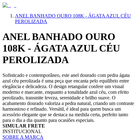
ANEL BANHADO OURO 108K - ÁGATA AZUL CÉU
PEROLIZADA
ANEL BANHADO OURO
108K - ÁGATA AZUL CÉU
PEROLIZADA
Sofisticado e contemporâneo, este anel dourado com pedra ágata
azul céu perolizada é uma peça que encanta pelo equilíbrio entre
elegância e delicadeza. O design retangular confere um visual
moderno e marcante, enquanto a tonalidade azul céu, com efeito
perolizado, transmite leveza, serenidade e brilho suave. O
acabamento dourado valoriza a pedra natural, criando um contraste
harmonioso e refinado. Versátil, é ideal para quem busca um
acessório elegante que se destaca na medida certa, perfeito tanto
para o dia a dia quanto para ocasiões especiais.
SIMULAR FRETE
INSTITUCIONAL
SOBRE A MARCA