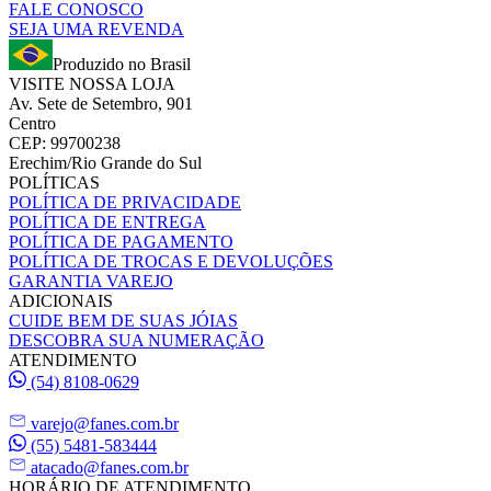
FALE CONOSCO
SEJA UMA REVENDA
Produzido no Brasil
VISITE NOSSA LOJA
Av. Sete de Setembro, 901
Centro
CEP: 99700238
Erechim/Rio Grande do Sul
POLÍTICAS
POLÍTICA DE PRIVACIDADE
POLÍTICA DE ENTREGA
POLÍTICA DE PAGAMENTO
POLÍTICA DE TROCAS E DEVOLUÇÕES
GARANTIA VAREJO
ADICIONAIS
CUIDE BEM DE SUAS JÓIAS
DESCOBRA SUA NUMERAÇÃO
ATENDIMENTO
(54) 8108-0629
varejo@fanes.com.br
(55) 5481-583444
atacado@fanes.com.br
HORÁRIO DE ATENDIMENTO