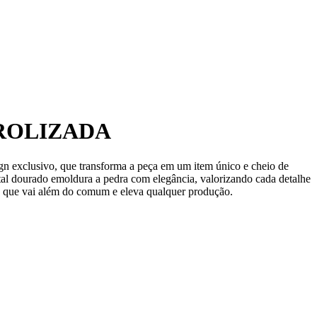
ROLIZADA
ign exclusivo, que transforma a peça em um item único e cheio de
tal dourado emoldura a pedra com elegância, valorizando cada detalhe
oia que vai além do comum e eleva qualquer produção.