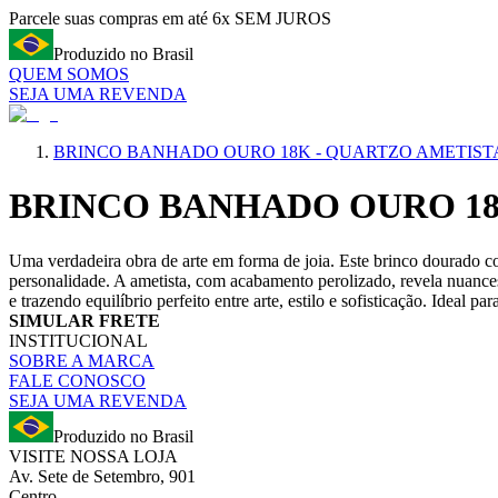
Parcele suas compras em até 6x SEM JUROS
Produzido no Brasil
QUEM SOMOS
SEJA UMA REVENDA
BRINCO BANHADO OURO 18K - QUARTZO AMETIST
BRINCO BANHADO OURO 18
Uma verdadeira obra de arte em forma de joia. Este brinco dourado co
personalidade. A ametista, com acabamento perolizado, revela nuance
e trazendo equilíbrio perfeito entre arte, estilo e sofisticação. Ide
SIMULAR FRETE
INSTITUCIONAL
SOBRE A MARCA
FALE CONOSCO
SEJA UMA REVENDA
Produzido no Brasil
VISITE NOSSA LOJA
Av. Sete de Setembro, 901
Centro