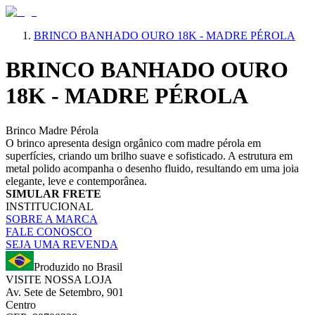
BRINCO BANHADO OURO 18K - MADRE PÉROLA
BRINCO BANHADO OURO
18K - MADRE PÉROLA
Brinco Madre Pérola
O brinco apresenta design orgânico com madre pérola em
superfícies, criando um brilho suave e sofisticado. A estrutura em
metal polido acompanha o desenho fluido, resultando em uma joia
elegante, leve e contemporânea.
SIMULAR FRETE
INSTITUCIONAL
SOBRE A MARCA
FALE CONOSCO
SEJA UMA REVENDA
Produzido no Brasil
VISITE NOSSA LOJA
Av. Sete de Setembro, 901
Centro