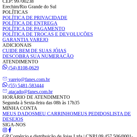
CEP: 99700238
Erechim/Rio Grande do Sul
POLÍTICAS
POLÍTICA DE PRIVACIDADE
POLÍTICA DE ENTREGA
POLÍTICA DE PAGAMENTO
POLÍTICA DE TROCAS E DEVOLUÇÕES
GARANTIA VAREJO
ADICIONAIS
CUIDE BEM DE SUAS JÓIAS
DESCOBRA SUA NUMERAÇÃO
ATENDIMENTO
(54) 8108-0629
varejo@fanes.com.br
(55) 5481-583444
atacado@fanes.com.br
HORÁRIO DE ATENDIMENTO
Segunda à Sexta-feira das 08h às 17h35
MINHA CONTA
MEUS DADOS
MEU CARRINHO
MEUS PEDIDOS
LISTA DE
DESEJOS
SIGA-NOS
GP Comércio e distribuição de Joias Ltda | CNPJ 09.457.506/0001-