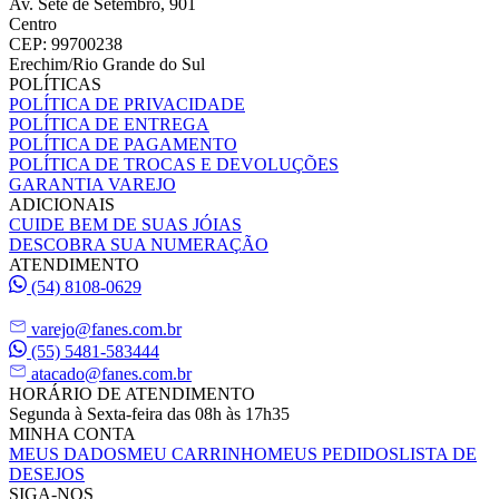
Av. Sete de Setembro, 901
Centro
CEP: 99700238
Erechim/Rio Grande do Sul
POLÍTICAS
POLÍTICA DE PRIVACIDADE
POLÍTICA DE ENTREGA
POLÍTICA DE PAGAMENTO
POLÍTICA DE TROCAS E DEVOLUÇÕES
GARANTIA VAREJO
ADICIONAIS
CUIDE BEM DE SUAS JÓIAS
DESCOBRA SUA NUMERAÇÃO
ATENDIMENTO
(54) 8108-0629
varejo@fanes.com.br
(55) 5481-583444
atacado@fanes.com.br
HORÁRIO DE ATENDIMENTO
Segunda à Sexta-feira das 08h às 17h35
MINHA CONTA
MEUS DADOS
MEU CARRINHO
MEUS PEDIDOS
LISTA DE
DESEJOS
SIGA-NOS