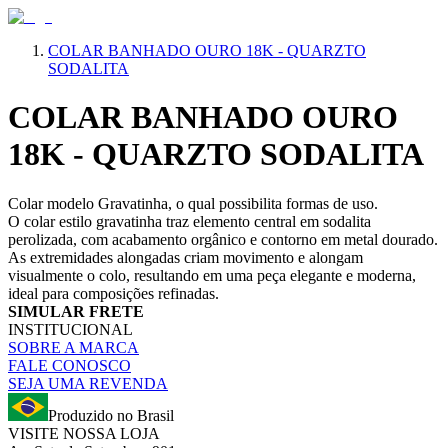
COLAR BANHADO OURO 18K - QUARZTO
SODALITA
COLAR BANHADO OURO
18K - QUARZTO SODALITA
Colar modelo Gravatinha, o qual possibilita formas de uso.
O colar estilo gravatinha traz elemento central em sodalita
perolizada, com acabamento orgânico e contorno em metal dourado.
As extremidades alongadas criam movimento e alongam
visualmente o colo, resultando em uma peça elegante e moderna,
ideal para composições refinadas.
SIMULAR FRETE
INSTITUCIONAL
SOBRE A MARCA
FALE CONOSCO
SEJA UMA REVENDA
Produzido no Brasil
VISITE NOSSA LOJA