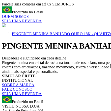
Parcele suas compras em até 6x SEM JUROS
Produzido no Brasil
QUEM SOMOS
SEJA UMA REVENDA
PINGENTE MENINA BANHADO OURO 18K - QUARTZ
PINGENTE MENINA BANHAD
Delicadeza e significado em cada detalhe
Pingente menina em cristal de rocha na tonalidade rosa claro, uma peç
colares com articulações, trazendo movimento, leveza e versatilidad
ainda mais especial e personalizado.
SIMULAR FRETE
INSTITUCIONAL
SOBRE A MARCA
FALE CONOSCO
SEJA UMA REVENDA
Produzido no Brasil
VISITE NOSSA LOJA
Av. Sete de Setembro, 901