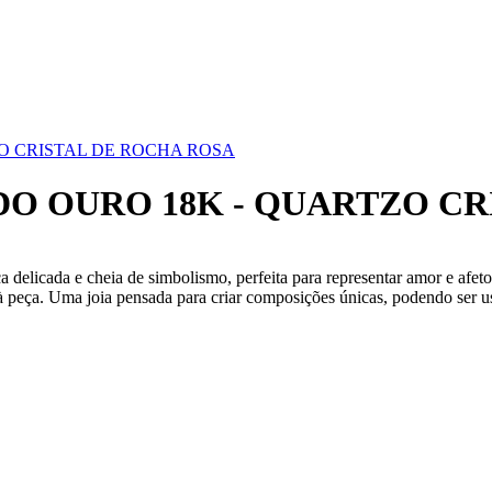
O CRISTAL DE ROCHA ROSA
O OURO 18K - QUARTZO CR
a delicada e cheia de simbolismo, perfeita para representar amor e afe
e à peça. Uma joia pensada para criar composições únicas, podendo ser