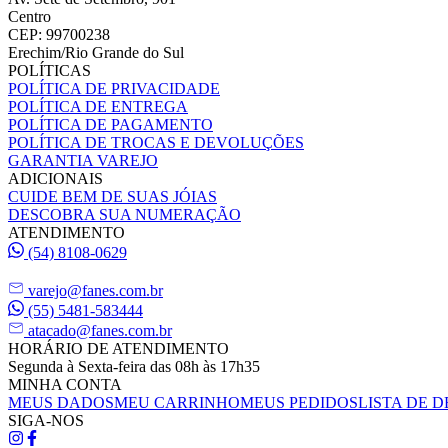
Centro
CEP: 99700238
Erechim/Rio Grande do Sul
POLÍTICAS
POLÍTICA DE PRIVACIDADE
POLÍTICA DE ENTREGA
POLÍTICA DE PAGAMENTO
POLÍTICA DE TROCAS E DEVOLUÇÕES
GARANTIA VAREJO
ADICIONAIS
CUIDE BEM DE SUAS JÓIAS
DESCOBRA SUA NUMERAÇÃO
ATENDIMENTO
(54) 8108-0629
varejo@fanes.com.br
(55) 5481-583444
atacado@fanes.com.br
HORÁRIO DE ATENDIMENTO
Segunda à Sexta-feira das 08h às 17h35
MINHA CONTA
MEUS DADOS
MEU CARRINHO
MEUS PEDIDOS
LISTA DE D
SIGA-NOS