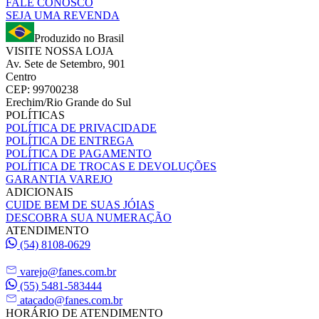
FALE CONOSCO
SEJA UMA REVENDA
Produzido no Brasil
VISITE NOSSA LOJA
Av. Sete de Setembro, 901
Centro
CEP: 99700238
Erechim/Rio Grande do Sul
POLÍTICAS
POLÍTICA DE PRIVACIDADE
POLÍTICA DE ENTREGA
POLÍTICA DE PAGAMENTO
POLÍTICA DE TROCAS E DEVOLUÇÕES
GARANTIA VAREJO
ADICIONAIS
CUIDE BEM DE SUAS JÓIAS
DESCOBRA SUA NUMERAÇÃO
ATENDIMENTO
(54) 8108-0629
varejo@fanes.com.br
(55) 5481-583444
atacado@fanes.com.br
HORÁRIO DE ATENDIMENTO