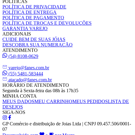
POLÍTICAS
POLÍTICA DE PRIVACIDADE
POLÍTICA DE ENTREGA
POLÍTICA DE PAGAMENTO
POLÍTICA DE TROCAS E DEVOLUÇÕES
GARANTIA VAREJO
ADICIONAIS
CUIDE BEM DE SUAS JÓIAS
DESCOBRA SUA NUMERAÇÃO
ATENDIMENTO
(54) 8108-0629
varejo@fanes.com.br
(55) 5481-583444
atacado@fanes.com.br
HORÁRIO DE ATENDIMENTO
Segunda à Sexta-feira das 08h às 17h35
MINHA CONTA
MEUS DADOS
MEU CARRINHO
MEUS PEDIDOS
LISTA DE
DESEJOS
SIGA-NOS
GP Comércio e distribuição de Joias Ltda | CNPJ 09.457.506/0001-
07