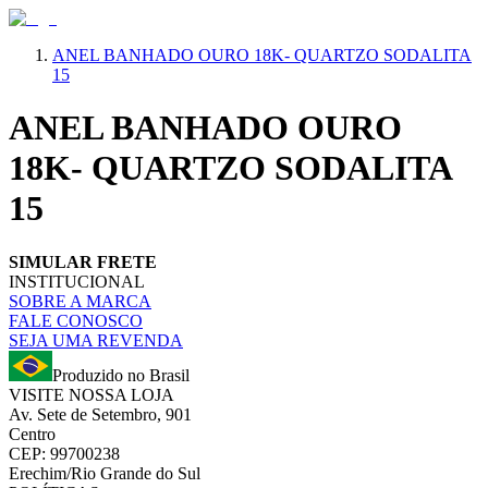
ANEL BANHADO OURO 18K- QUARTZO SODALITA
15
ANEL BANHADO OURO
18K- QUARTZO SODALITA
15
SIMULAR FRETE
INSTITUCIONAL
SOBRE A MARCA
FALE CONOSCO
SEJA UMA REVENDA
Produzido no Brasil
VISITE NOSSA LOJA
Av. Sete de Setembro, 901
Centro
CEP: 99700238
Erechim/Rio Grande do Sul