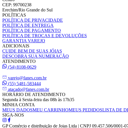
CEP: 99700238
Erechim/Rio Grande do Sul
POLÍTICAS
POLÍTICA DE PRIVACIDADE
POLÍTICA DE ENTREGA
POLÍTICA DE PAGAMENTO
POLÍTICA DE TROCAS E DEVOLUÇÕES
GARANTIA VAREJO
ADICIONAIS
CUIDE BEM DE SUAS JÓIAS
DESCOBRA SUA NUMERAÇÃO
ATENDIMENTO
(54) 8108-0629
varejo@fanes.com.br
(55) 5481-583444
atacado@fanes.com.br
HORÁRIO DE ATENDIMENTO
Segunda à Sexta-feira das 08h às 17h35
MINHA CONTA
MEUS DADOS
MEU CARRINHO
MEUS PEDIDOS
LISTA DE D
SIGA-NOS
GP Comércio e distribuição de Joias Ltda | CNPJ 09.457.506/0001-0