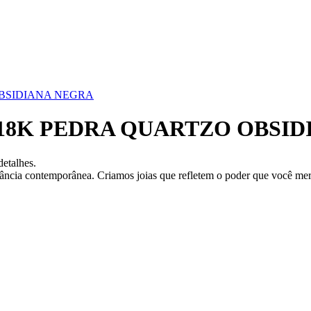
BSIDIANA NEGRA
18K PEDRA QUARTZO OBSID
detalhes.
gância contemporânea. Criamos joias que refletem o poder que você mer