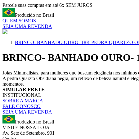
Parcele suas compras em até 6x SEM JUROS
Produzido no Brasil
QUEM SOMOS
SEJA UMA REVENDA
BRINCO- BANHADO OURO- 18K PEDRA QUARTZO O
BRINCO- BANHADO OURO- 
Joias Minimalistas, para mulheres que buscam elegância nos míninos 
A pedra Quarzto Obsidiana negra, um reflexo de beleza natural e ele
momentos.
SIMULAR FRETE
INSTITUCIONAL
SOBRE A MARCA
FALE CONOSCO
SEJA UMA REVENDA
Produzido no Brasil
VISITE NOSSA LOJA
Av. Sete de Setembro, 901
Centro